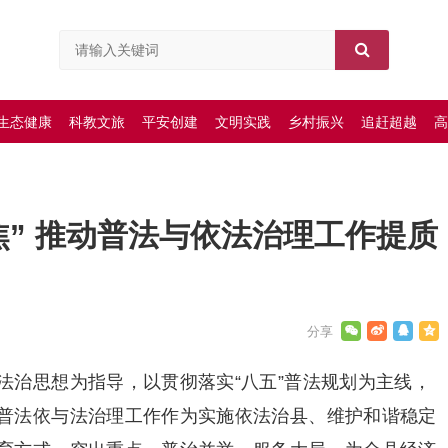
生态健康
科教文旅
平安创建
文明实践
乡村振兴
追赶超越
高
焦” 推动普法与依法治理工作提质
法治思想为指导，以贯彻落实“八五”普法规划为主线，
普法依与法治理工作作为实施依法治县、维护和谐稳定