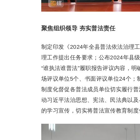
聚焦组织领导 夯实普法责任
制定印发《2024年全县普法依法治理
理工作提出任务要求；公布2024年
“谁执法谁普法”履职报告评议内容，明
场评议单位5个、书面评议单位24个；
制度化督促各普法成员单位切实履行普
动习近平法治思想、宪法、民法典以及
的学习宣传，切实将普法宣传教育制度