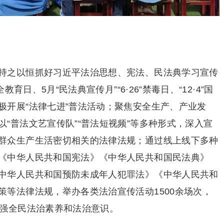
持之以恒抓好习近平法治思想、宪法、民法典学习宣传
育日、5月“民法典宣传月”“6·26”禁毒日、“12·4”国
极开展“法律七进”普法活动；聚焦安全生产、产业发
“普法文艺宣传队”“普法短视频”等多种形式，深入宣
群众生产生活密切相关的法律法规；通过线上线下多种
《中华人民共和国宪法》《中华人民共和国民法典》
中华人民共和国预防未成年人犯罪法》《中华人民共和
策等法律法规，举办各类法治宣传活动1500余场次，
增强全民法治素养和法治意识。