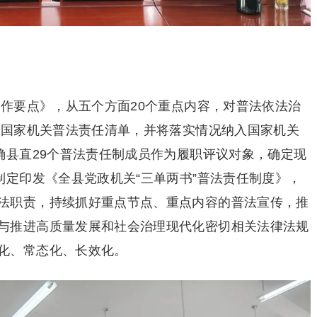
工作要点》，从五个方面20个重点内容，对普法依法治
县级国家机关普法责任清单，并将落实情况纳入国家机关
确县直29个普法责任制成员作为履职评议对象，确定现
制定印发《全县党政机关“三单两书”普法责任制度》，
法职责，持续抓好重点节点、重点内容的普法宣传，推
与推进高质量发展和社会治理现代化密切相关法律法规
化、常态化、长效化。