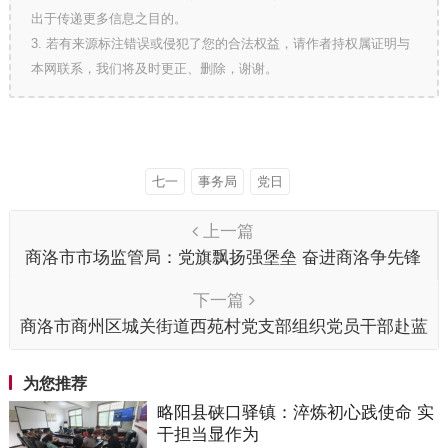
出于传递更多信息之目的。
3. 若有来源标注错误或侵犯了您的合法权益，请作者持权属证明与
本网联系，我们将及时更正、删除，谢谢。
七一
事务局
党日
上一篇
商洛市市场监管局：党旗飘扬强堡垒 奋进商洛争先锋
下一篇
商洛市商州区城关街道西苑村党支部组织党员干部赴蓝
田县葛牌镇开展主题党日活动
为您推荐
略阳县硖口驿镇：淬炼初心践使命 实
干担当显作为