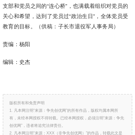
支部和党员之间的“连心桥”，也满载着组织对党员的
关心和希望，达到了党员过“政治生日”，全体党员受
教育的目标。（供稿：子长市退役军人事务局）
责编：杨阳
编辑：史杰
版权所有和免责声明
1. 凡本网注明“来源：争先创优网”的所有作品，版权均属本网所
有，未经本网授权不得转载。已经本网授权，必须注明“来源：争先
创优网”，违者将追究法律责任。
2. 凡本网注明“来源：XXX（非争先创优网）”的作品，转载此文是