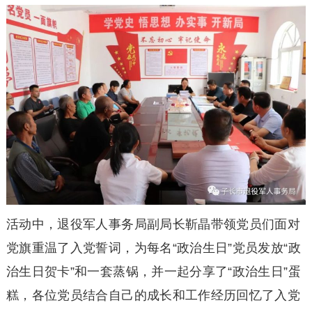
活动中，退役军人事务局副局长靳晶带领党员们面对
党旗重温了入党誓词，为每名“政治生日”党员发放“政
治生日贺卡”和一套蒸锅，并一起分享了“政治生日”蛋
糕，各位党员结合自己的成长和工作经历回忆了入党