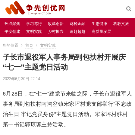
热点聚焦
学习笃行
改革创新
财税金融
生态健康
科教文旅
平安创建
文明实践
乡村振兴
追赶超越
高质量发展
您的位置
首页
文明实践
子长市退役军人事务局到包扶村开展庆
“七一”主题党日活动
2022年6月30日 22:14
6月28日，在“七一”建党节来临之际，子长市退役军人
事务局到包扶村南沟岔镇宋家坪村党支部举行“不忘政
治生日 牢记党员身份”主题党日活动。宋家坪村驻村
第一书记郭琼琼主持活动。