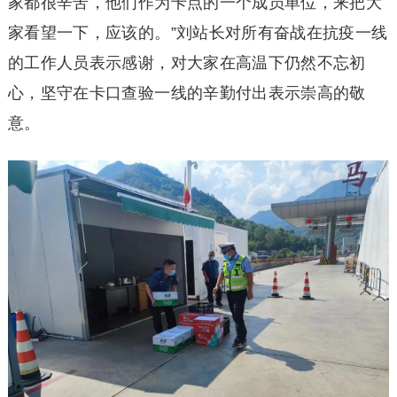
家都很辛苦，他们作为卡点的一个成员单位，来把大
家看望一下，应该的。”刘站长对所有奋战在抗疫一线
的工作人员表示感谢，对大家在高温下仍然不忘初
心，坚守在卡口查验一线的辛勤付出表示崇高的敬
意。