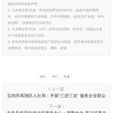
版权所有和免责声明
1. 凡本网注明“来源：争先创优网”的所有作品，版权均属本网所
有，未经本网授权不得转载。已经本网授权，必须注明“来源：争先
创优网”，违者将追究法律责任。
2. 凡本网注明“来源：XXX（非争先创优网）”的作品，转载此文是
出于传递更多信息之目的。
3. 若有来源标注错误或侵犯了您的合法权益，请作者持权属证明与
本网联系，我们将及时更正、删除，谢谢。
初心
卡口
马道
上一篇
宝鸡市凤翔区人社局：开展“三进三送” 服务企业群众
下一篇