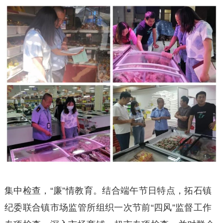
集中检查，“廉”情教育。结合端午节日特点，拓石镇
纪委联合镇市场监管所组织一次节前“四风”监督工作