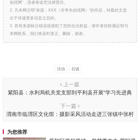
创优网”，违者将追究法律责任。
2. 凡本网注明“来源：XXX（非争先创优网）”的作品，转载此文是
出于传递更多信息之目的。
3. 若有来源标注错误或侵犯了您的合法权益，请作者持权属证明与
本网联系，我们将及时更正、删除，谢谢。
活动
石镇
上一篇
紫阳县：水利局机关党支部到平利县开展“学习先进典
型，凝聚奋进力量”主题党日活动
下一篇
渭南市临渭区文化馆：摄影采风活动走进三张镇中张村
为您推荐