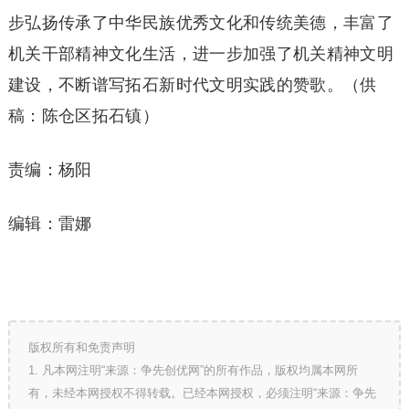
步弘扬传承了中华民族优秀文化和传统美德，丰富了
机关干部精神文化生活，进一步加强了机关精神文明
建设，不断谱写拓石新时代文明实践的赞歌。（供
稿：陈仓区拓石镇）
责编：杨阳
编辑：雷娜
版权所有和免责声明
1. 凡本网注明“来源：争先创优网”的所有作品，版权均属本网所
有，未经本网授权不得转载。已经本网授权，必须注明“来源：争先