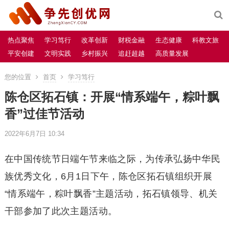
热点聚焦
学习笃行
改革创新
财税金融
生态健康
科教文旅
平安创建
文明实践
乡村振兴
追赶超越
高质量发展
您的位置
首页
学习笃行
陈仓区拓石镇：开展“情系端午，粽叶飘
香”过佳节活动
2022年6月7日 10:34
在中国传统节日端午节来临之际，为传承弘扬中华民
族优秀文化，6月1日下午，陈仓区拓石镇组织开展
“情系端午，粽叶飘香”主题活动，拓石镇领导、机关
干部参加了此次主题活动。