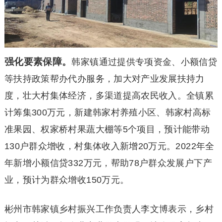
强化要素保障。
韩家镇通过提供专项资金、小额信贷
等扶持政策帮办代办服务，加大对产业发展扶持力
度，壮大村集体经济，多渠道提高农民收入。全镇累
计筹集300万元，新建韩家村养殖小区、韩家村高标
准果园、权家桥村果蔬大棚等5个项目，预计能带动
130户群众增收，村集体收入新增20万元。2022年全
年新增小额信贷332万元，帮助78户群众发展户下产
业，预计为群众增收150万元。
彬州市韩家镇乡村振兴工作负责人李文博表示，乡村