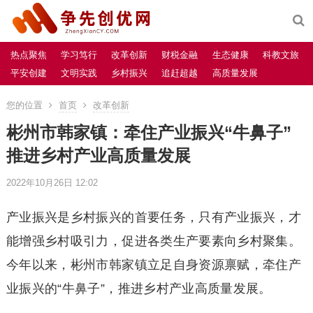
热点聚焦
学习笃行
改革创新
财税金融
生态健康
科教文旅
平安创建
文明实践
乡村振兴
追赶超越
高质量发展
您的位置
首页
改革创新
彬州市韩家镇：牵住产业振兴“牛鼻子”
推进乡村产业高质量发展
2022年10月26日 12:02
产业振兴是乡村振兴的首要任务，只有产业振兴，才
能增强乡村吸引力，促进各类生产要素向乡村聚集。
今年以来，彬州市韩家镇立足自身资源禀赋，牵住产
业振兴的“牛鼻子”，推进乡村产业高质量发展。