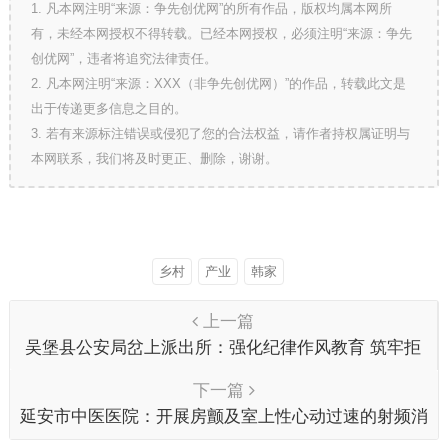
1. 凡本网注明“来源：争先创优网”的所有作品，版权均属本网所
有，未经本网授权不得转载。已经本网授权，必须注明“来源：争先
创优网”，违者将追究法律责任。
2. 凡本网注明“来源：XXX（非争先创优网）”的作品，转载此文是
出于传递更多信息之目的。
3. 若有来源标注错误或侵犯了您的合法权益，请作者持权属证明与
本网联系，我们将及时更正、删除，谢谢。
乡村
产业
韩家
上一篇
吴堡县公安局岔上派出所：强化纪律作风教育 筑牢拒
腐防变防线
下一篇
延安市中医医院：开展房颤及室上性心动过速的射频消
融术