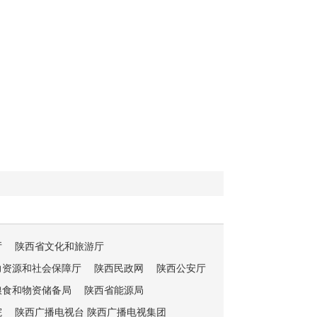
厅
陕西省文化和旅游厅
力资源和社会保障厅
陕西民政网
陕西公安厅
粮食和物资储备局
陕西省能源局
院
陕西广播电视台 陕西广播电视集团