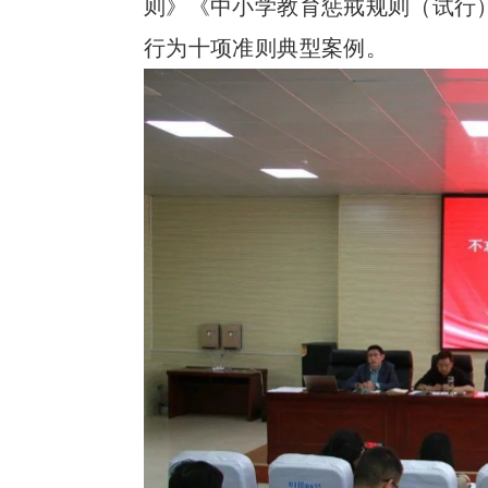
则》《中小学教育惩戒规则（试行
行为十项准则典型案例。