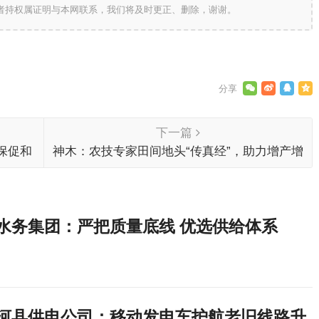
作者持权属证明与本网联系，我们将及时更正、删除，谢谢。
下一篇
保促和
神木：农技专家田间地头“传真经”，助力增产增
收
水务集团：严把质量底线 优选供给体系
河县供电公司：移动发电车护航老旧线路升