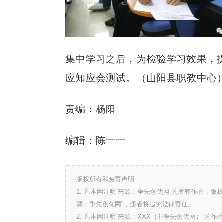
集中学习之后，为检验学习效果，
应知应会测试。（山阳县职教中心
责编：杨阳
编辑：陈一一
版权所有和免责声明
1. 凡本网注明“来源：争先创优网”的所有作品，
源：争先创优网”，违者将追究法律责任。
2. 凡本网注明“来源：XXX（非争先创优网）”