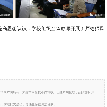
提高思想认识，学校组织全体教师开展了师德师风
）
版权均属本网所有，未经本网授权不得转载。已经本网授权，必须注明“来
的作品，转载此文是出于传递更多信息之目的。