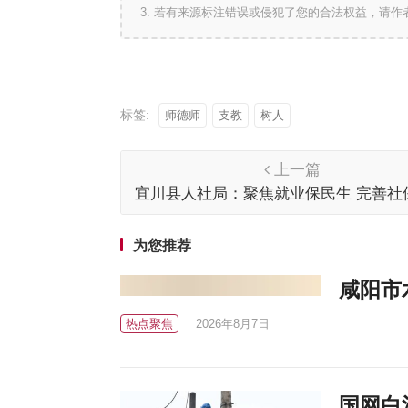
3. 若有来源标注错误或侵犯了您的合法权益，请
标签:
师德师
支教
树人
上一篇
宜川县人社局：聚焦就业保民生 完善社
谐 推动人社事业高质量发展
为您推荐
咸阳市
热点聚焦
2026年8月7日
国网白