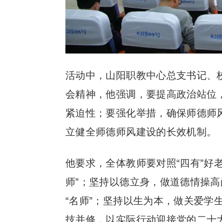
活动中，山阳职教中心总支书记、
会精神，他强调，要提高政治站位
紧迫性；要强化举措，确保师德师
立健全师德师风建设的长效机制。
他要求，全体教师要对照“四有”好
师”；坚持以德立身，做道德情操高
“名师”；坚持以生为本，做关爱学
技并修，以实际行动迎接党的二十