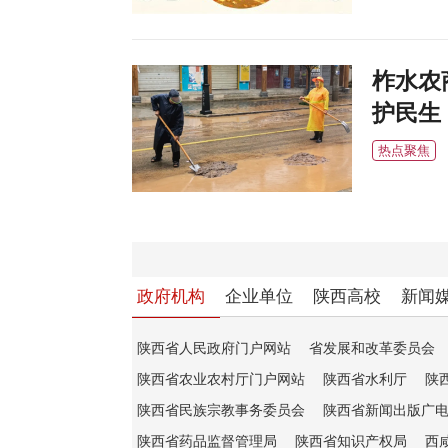
柞水农
护民生
热点聚焦
政府机构
企业单位
陕西高校
新闻
陕西省人民政府门户网站
省发展和改革委员会
陕西省农业农村厅门户网站
陕西省水利厅
陕
陕西省民族宗教事务委员会
陕西省新闻出版广
陕西省药品监督管理局
陕西省知识产权局
西