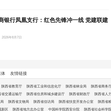
商银行凤凰支行：红色先锋冲一线 党建联建
2026年8月7日
媒体
友情链接
陕西省教育厅
陕西省工业和信息化厅
陕西省林业局
陕西省商务
西省交通运输厅
陕西省住房和城乡建设厅
陕西省财政厅
陕西省人
电局
陕西省文物局
陕西省信访局
陕西省扶贫开发办公室
陕西省
咸新区
陕西省地方志办公室
中国科学院西安分院
陕西省社会科学