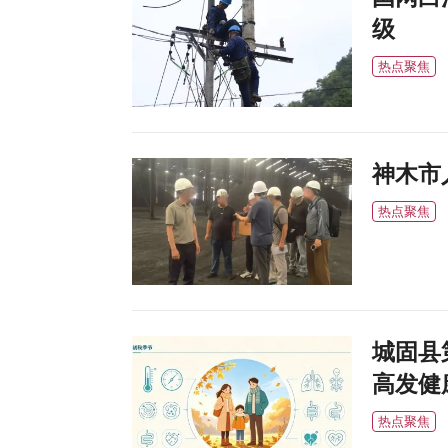
级
热点聚焦
神木市
热点聚焦
城固县
高发健
热点聚焦