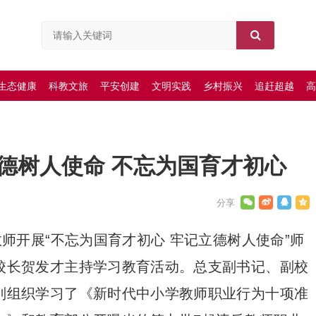
生态健康
科教文旅
平安创建
文明实践
乡村振兴
追赶超越
高
德树人使命 不忘为国育才初心
教师开展“不忘为国育才初心 牢记立德树人使命”师
校长贺发才主持学习教育活动。总支副书记、副校
别组织学习了《新时代中小学教师职业行为十项准