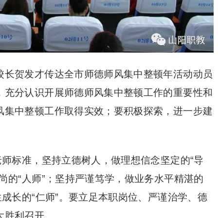
校长贺发才传达全市师德师风集中整顿年活动动员
，充分认识开展师德师风集中整顿工作的重要性和
风集中整顿工作取得实效；要积极探索，进一步建
老师标准，坚持立德树人，做理想信念坚定的“导
尚的“人师”；坚持严谨笃学，做业务水平精湛的
生成长的“仁师”。要立足本职岗位、严谨治学、德
大胜利召开。