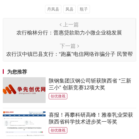
丹凤县
凤县
瓶子
上一篇
农行榆林分行：普惠贷款助力小微企业稳发展
下一篇
农行汉中镇巴县支行：“跑赢”电信网络诈骗分子 民警帮
市民挽回3万元
为您推荐
陕钢集团汉钢公司斩获陕西省 “三新
三小” 创新竞赛12项大奖
创优微视
喜报！再攀科研高峰！雅泰乳业荣获
陕西省科学技术进步奖一等奖
创优微视