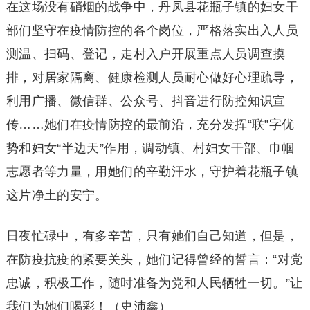
在这场没有硝烟的战争中，丹凤县花瓶子镇的妇女干
部们坚守在疫情防控的各个岗位，严格落实出入人员
测温、扫码、登记，走村入户开展重点人员调查摸
排，对居家隔离、健康检测人员耐心做好心理疏导，
利用广播、微信群、公众号、抖音进行防控知识宣
传……她们在疫情防控的最前沿，充分发挥“联”字优
势和妇女“半边天”作用，调动镇、村妇女干部、巾帼
志愿者等力量，用她们的辛勤汗水，守护着花瓶子镇
这片净土的安宁。
日夜忙碌中，有多辛苦，只有她们自己知道，但是，
在防疫抗疫的紧要关头，她们记得曾经的誓言：“对党
忠诚，积极工作，随时准备为党和人民牺牲一切。”让
我们为她们喝彩！（史沛鑫）