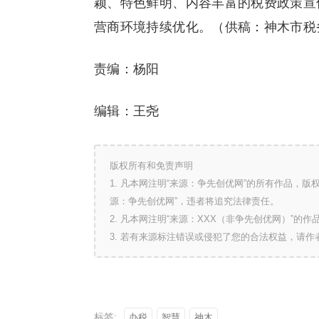
颖、特色鲜明、内容丰富的税费政策宣
营商环境持续优化。（供稿：神木市税
责编：杨阳
编辑：王尧
版权所有和免责声明
1. 凡本网注明“来源：争先创优网”的所有作品，
源：争先创优网”，违者将追究法律责任。
2. 凡本网注明“来源：XXX（非争先创优网）”
3. 若有来源标注错误或侵犯了您的合法权益，请
标签:
办税
智慧
神木