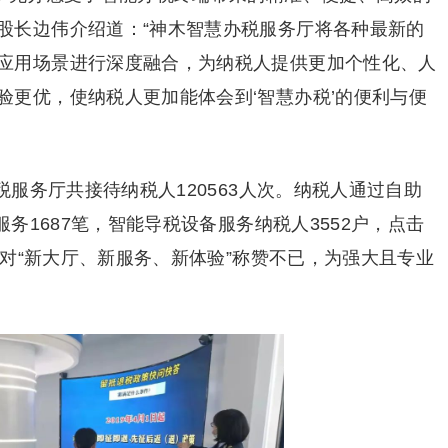
股长边伟介绍道：“神木智慧办税服务厅将各种最新的
应用场景进行深度融合，为纳税人提供更加个性化、人
验更优，使纳税人更加能体会到‘智慧办税’的便利与便
税服务厅共接待纳税人120563人次。纳税人通过自助
服务1687笔，智能导税设备服务纳税人3552户，点击
纷纷对“新大厅、新服务、新体验”称赞不已，为强大且专业