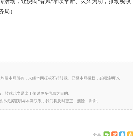
传活动，让便民“春风”常吹常新、久久为功，推动税收
务局）
版权均属本网所有，未经本网授权不得转载。已经本网授权，必须注明“来
的作品，转载此文是出于传递更多信息之目的。
作者持权属证明与本网联系，我们将及时更正、删除，谢谢。