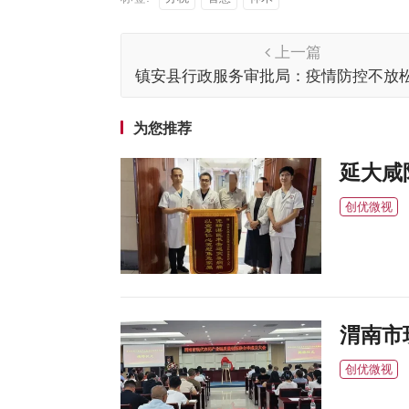
上一篇
镇安县行政服务审批局：疫情防控不放松
服务“不降速”
为您推荐
延大咸
创优微视
渭南市
创优微视