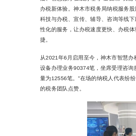
办税新体验。神木市税务局纳税服务股
科技与办税、宣传、辅导、咨询等线下
性化的服务，让办税速度更快、办税体
捷。
从2021年6月启用至今，神木市智慧办
设备办理业务90374笔，坐席受理咨询
量为12556笔。”在场的纳税人代表
的税务团队点赞。