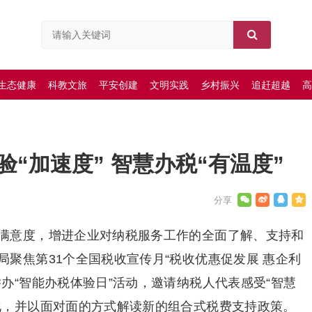
生态健康
科教文旅
平安创建
文明实践
乡村振兴
追赶超越
高
“加速度” 智慧办税“有温度”
满意度，增进企业对纳税服务工作的全面了解、支持和
聚焦第31个全国税收宣传月“税收优惠促发展 惠企利
办“智能办税体验日”活动，邀请纳税人代表感受“智慧
化，并以面对面的方式解读新的组合式税费支持政策。