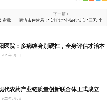
下一篇
 审批
商洛市住建局：“实打实”“心贴心”走进“三无”小
区 呈送惠民政策活动
阳医院：多病缠身别硬扛，全身评估才治本
2026年8月6日
现代农药产业链质量创新联合体正式成立
2026年8月6日