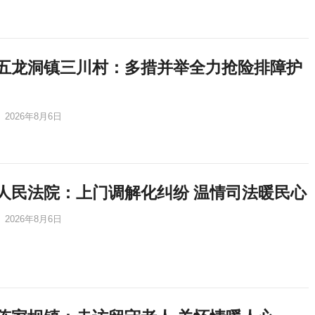
五龙洞镇三川村：多措并举全力抢险排障护
2026年8月6日
人民法院：上门调解化纠纷 温情司法暖民心
2026年8月6日