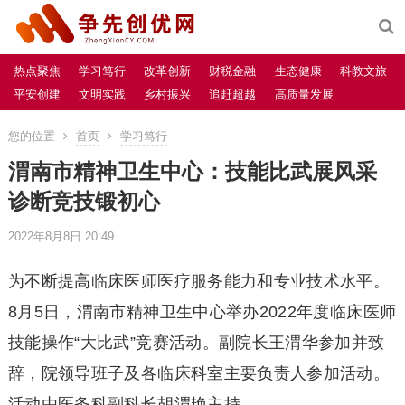
热点聚焦
学习笃行
改革创新
财税金融
生态健康
科教文旅
平安创建
文明实践
乡村振兴
追赶超越
高质量发展
您的位置
首页
学习笃行
渭南市精神卫生中心：技能比武展风采
诊断竞技锻初心
2022年8月8日 20:49
为不断提高临床医师医疗服务能力和专业技术水平。
8月5日，渭南市精神卫生中心举办2022年度临床医师
技能操作“大比武”竞赛活动。副院长王渭华参加并致
辞，院领导班子及各临床科室主要负责人参加活动。
活动由医务科副科长胡渭艳主持。