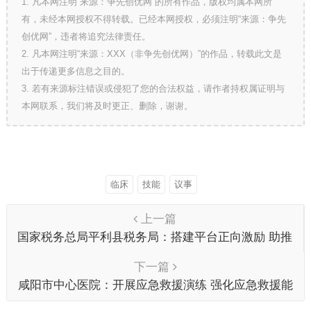
1. 凡本网注明“来源：争先创优网”的所有作品，版权均属本网所
有，未经本网授权不得转载。已经本网授权，必须注明“来源：争先
创优网”，违者将追究法律责任。
2. 凡本网注明“来源：XXX（非争先创优网）”的作品，转载此文是
出于传递更多信息之目的。
3. 若有来源标注错误或侵犯了您的合法权益，请作者持权属证明与
本网联系，我们将及时更正、删除，谢谢。
临床
技能
议事
上一篇
国家税务总局平利县税务局：搭建平台正向激励 助推
青年干部成长
下一篇
咸阳市中心医院：开展应急救援演练 强化应急救援能
力